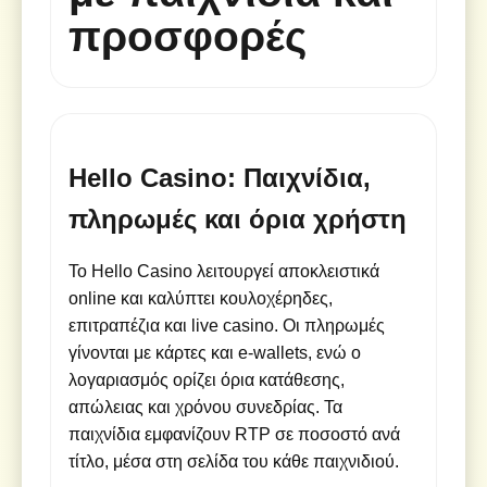
προσφορές
Hello Casino: Παιχνίδια,
πληρωμές και όρια χρήστη
Το Hello Casino λειτουργεί αποκλειστικά
online και καλύπτει κουλοχέρηδες,
επιτραπέζια και live casino. Οι πληρωμές
γίνονται με κάρτες και e-wallets, ενώ ο
λογαριασμός ορίζει όρια κατάθεσης,
απώλειας και χρόνου συνεδρίας. Τα
παιχνίδια εμφανίζουν RTP σε ποσοστό ανά
τίτλο, μέσα στη σελίδα του κάθε παιχνιδιού.