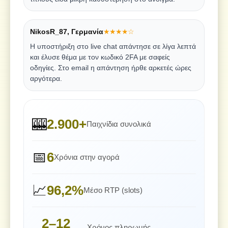
NikosR_87, Γερμανία
★★★★☆
Η υποστήριξη στο live chat απάντησε σε λίγα λεπτά
και έλυσε θέμα με τον κωδικό 2FA με σαφείς
οδηγίες. Στο email η απάντηση ήρθε αρκετές ώρες
αργότερα.
🎰
2.900+
Παιχνίδια συνολικά
📅
6
Χρόνια στην αγορά
📈
96,2%
Μέσο RTP (slots)
2–12
Χρόνος πληρωμής