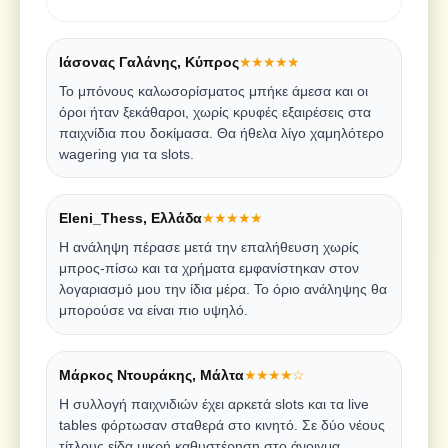
Ιάσονας Γαλάνης, Κύπρος
★★★★★
Το μπόνους καλωσορίσματος μπήκε άμεσα και οι
όροι ήταν ξεκάθαροι, χωρίς κρυφές εξαιρέσεις στα
παιχνίδια που δοκίμασα. Θα ήθελα λίγο χαμηλότερο
wagering για τα slots.
Eleni_Thess, Ελλάδα
★★★★★
Η ανάληψη πέρασε μετά την επαλήθευση χωρίς
μπρος-πίσω και τα χρήματα εμφανίστηκαν στον
λογαριασμό μου την ίδια μέρα. Το όριο ανάληψης θα
μπορούσε να είναι πιο υψηλό.
Μάρκος Ντουράκης, Μάλτα
★★★★☆
Η συλλογή παιχνιδιών έχει αρκετά slots και τα live
tables φόρτωσαν σταθερά στο κινητό. Σε δύο νέους
τίτλους είδα μικρή καθυστέρηση στο άνοιγμα.