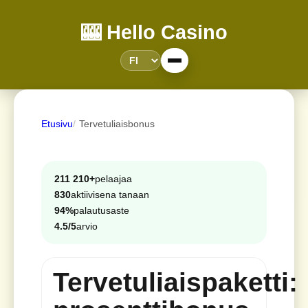
🎰 Hello Casino
Etusivu
Tervetuliaisbonus
211 210+
pelaajaa
830
aktiivisena tanaan
94%
palautusaste
4.5/5
arvio
Tervetuliaispaketti: