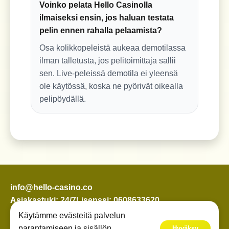
Voinko pelata Hello Casinolla
ilmaiseksi ensin, jos haluan testata
pelin ennen rahalla pelaamista?
Osa kolikkopeleistä aukeaa demotilassa
ilman talletusta, jos pelitoimittaja sallii
sen. Live-peleissä demotila ei yleensä
ole käytössä, koska ne pyörivät oikealla
pelipöydällä.
info@hello-casino.co
Asiakastuki: 24/7
Lisenssi: 0608633620
Käytämme evästeitä palvelun
Pelaa vastuullisesti ja aseta rajat.
parantamiseen ja sisällön
Hyväksy