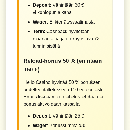
Deposit:
Vähintään 30 €
viikonlopun aikana
Wager:
Ei kierrätysvaatimusta
Term:
Cashback hyvitetään
maanantaina ja on käytettävä 72
tunnin sisällä
Reload-bonus 50 % (enintään
150 €)
Hello Casino hyvittää 50 % bonuksen
uudelleentalletukseen 150 euroon asti.
Bonus lisätään, kun talletus tehdään ja
bonus aktivoidaan kassalla.
Deposit:
Vähintään 25 €
Wager:
Bonussumma x30