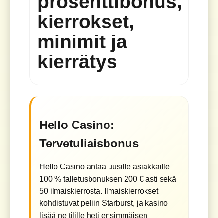
prosenttibonus,
kierrokset,
minimit ja
kierrätys
Hello Casino:
Tervetuliaisbonus
Hello Casino antaa uusille asiakkaille
100 % talletusbonuksen 200 € asti sekä
50 ilmaiskierrosta. Ilmaiskierrokset
kohdistuvat peliin Starburst, ja kasino
lisää ne tilille heti ensimmäisen