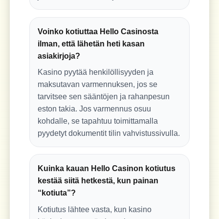
Voinko kotiuttaa Hello Casinosta
ilman, että lähetän heti kasan
asiakirjoja?
Kasino pyytää henkilöllisyyden ja
maksutavan varmennuksen, jos se
tarvitsee sen sääntöjen ja rahanpesun
eston takia. Jos varmennus osuu
kohdalle, se tapahtuu toimittamalla
pyydetyt dokumentit tilin vahvistussivulla.
Kuinka kauan Hello Casinon kotiutus
kestää siitä hetkestä, kun painan
“kotiuta”?
Kotiutus lähtee vasta, kun kasino