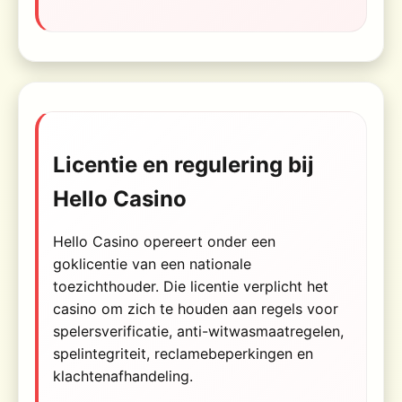
Licentie en regulering bij
Hello Casino
Hello Casino opereert onder een
goklicentie van een nationale
toezichthouder. Die licentie verplicht het
casino om zich te houden aan regels voor
spelersverificatie, anti-witwasmaatregelen,
spelintegriteit, reclamebeperkingen en
klachtenafhandeling.