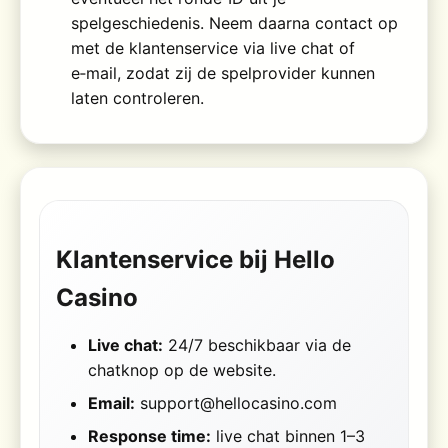
spelgeschiedenis. Neem daarna contact op
met de klantenservice via live chat of
e‑mail, zodat zij de spelprovider kunnen
laten controleren.
Klantenservice bij Hello
Casino
Live chat:
24/7 beschikbaar via de
chatknop op de website.
Email:
support@hellocasino.com
Response time:
live chat binnen 1–3