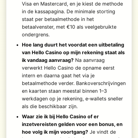
Visa en Mastercard, en je kiest de methode
in de kassapagina. De minimale storting
staat per betaalmethode in het
betaalvenster, met €10 als veelgebruikte
ondergrens.
Hoe lang duurt het voordat een uitbetaling
van Hello Casino op mijn rekening staat als
ik vandaag aanvraag?
Na aanvraag
verwerkt Hello Casino de opname eerst
intern en daarna gaat het via je
betaalmethode verder. Bankoverschrijvingen
en kaarten staan meestal binnen 1–3
werkdagen op je rekening, e‑wallets sneller
als die beschikbaar zijn.
Waar zie ik bij Hello Casino of er
inzetvereisten gelden voor een bonus, en
hoe volg ik mijn voortgang?
Je vindt de