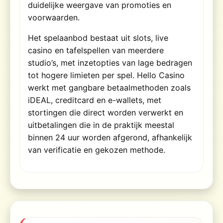
duidelijke weergave van promoties en
voorwaarden.
Het spelaanbod bestaat uit slots, live
casino en tafelspellen van meerdere
studio’s, met inzetopties van lage bedragen
tot hogere limieten per spel. Hello Casino
werkt met gangbare betaalmethoden zoals
iDEAL, creditcard en e-wallets, met
stortingen die direct worden verwerkt en
uitbetalingen die in de praktijk meestal
binnen 24 uur worden afgerond, afhankelijk
van verificatie en gekozen methode.