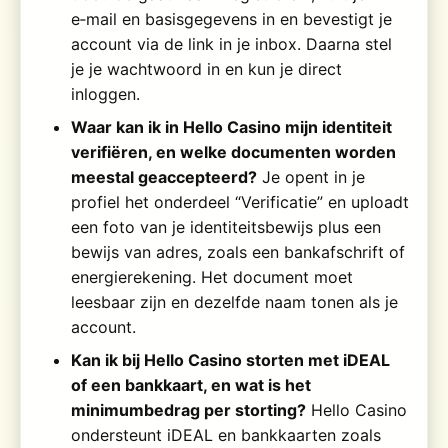
e‑mail en basisgegevens in en bevestigt je
account via de link in je inbox. Daarna stel
je je wachtwoord in en kun je direct
inloggen.
Waar kan ik in Hello Casino mijn identiteit
verifiëren, en welke documenten worden
meestal geaccepteerd?
Je opent in je
profiel het onderdeel “Verificatie” en uploadt
een foto van je identiteitsbewijs plus een
bewijs van adres, zoals een bankafschrift of
energierekening. Het document moet
leesbaar zijn en dezelfde naam tonen als je
account.
Kan ik bij Hello Casino storten met iDEAL
of een bankkaart, en wat is het
minimumbedrag per storting?
Hello Casino
ondersteunt iDEAL en bankkaarten zoals