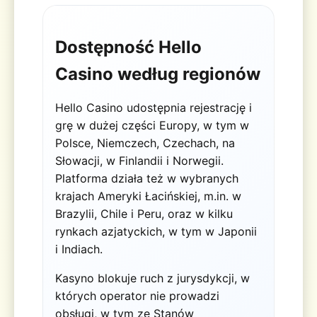
Dostępność Hello
Casino według regionów
Hello Casino udostępnia rejestrację i
grę w dużej części Europy, w tym w
Polsce, Niemczech, Czechach, na
Słowacji, w Finlandii i Norwegii.
Platforma działa też w wybranych
krajach Ameryki Łacińskiej, m.in. w
Brazylii, Chile i Peru, oraz w kilku
rynkach azjatyckich, w tym w Japonii
i Indiach.
Kasyno blokuje ruch z jurysdykcji, w
których operator nie prowadzi
obsługi, w tym ze Stanów