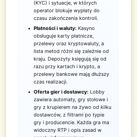
(KYC) i sytuacje, w których
operator blokuje wypłaty do
czasu zakończenia kontroli.
Płatności i waluty:
Kasyno
obsługuje karty płatnicze,
przelewy oraz kryptowaluty, a
lista metod różni się zależnie od
kraju. Depozyty księgują się od
razu przy kartach i krypto, a
przelewy bankowe mają dłuższy
czas realizacji.
Oferta gier i dostawcy:
Lobby
zawiera automaty, gry stołowe i
gry z krupierem na żywo od kilku
dostawców, z filtrami po typie
gry i producencie. Każda gra ma
widoczny RTP i opis zasad w