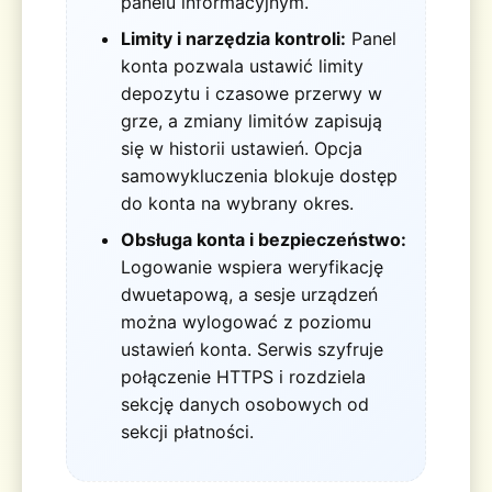
panelu informacyjnym.
Limity i narzędzia kontroli:
Panel
konta pozwala ustawić limity
depozytu i czasowe przerwy w
grze, a zmiany limitów zapisują
się w historii ustawień. Opcja
samowykluczenia blokuje dostęp
do konta na wybrany okres.
Obsługa konta i bezpieczeństwo:
Logowanie wspiera weryfikację
dwuetapową, a sesje urządzeń
można wylogować z poziomu
ustawień konta. Serwis szyfruje
połączenie HTTPS i rozdziela
sekcję danych osobowych od
sekcji płatności.