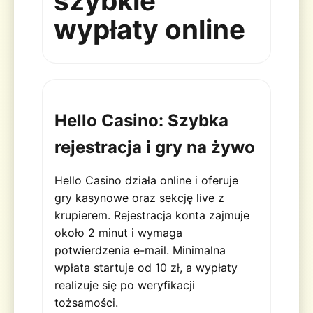
szybkie
wypłaty online
Hello Casino: Szybka
rejestracja i gry na żywo
Hello Casino działa online i oferuje
gry kasynowe oraz sekcję live z
krupierem. Rejestracja konta zajmuje
około 2 minut i wymaga
potwierdzenia e-mail. Minimalna
wpłata startuje od 10 zł, a wypłaty
realizuje się po weryfikacji
tożsamości.