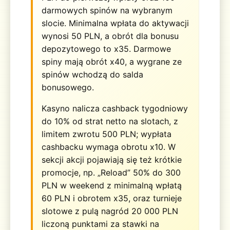
darmowych spinów na wybranym
slocie. Minimalna wpłata do aktywacji
wynosi 50 PLN, a obrót dla bonusu
depozytowego to x35. Darmowe
spiny mają obrót x40, a wygrane ze
spinów wchodzą do salda
bonusowego.
Kasyno nalicza cashback tygodniowy
do 10% od strat netto na slotach, z
limitem zwrotu 500 PLN; wypłata
cashbacku wymaga obrotu x10. W
sekcji akcji pojawiają się też krótkie
promocje, np. „Reload” 50% do 300
PLN w weekend z minimalną wpłatą
60 PLN i obrotem x35, oraz turnieje
slotowe z pulą nagród 20 000 PLN
liczoną punktami za stawki na