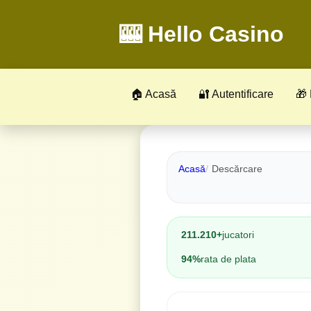
🎰 Hello Casino
🏠 Acasă
🔐 Autentificare
🎁
Acasă
Descărcare
211.210+
jucatori
94%
rata de plata