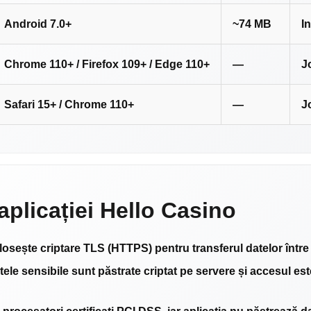
Android 7.0+
~74 MB
I
Chrome 110+ / Firefox 109+ / Edge 110+
—
J
Safari 15+ / Chrome 110+
—
J
aplicației Hello Casino
losește criptare TLS (HTTPS) pentru transferul datelor între 
ele sensibile sunt păstrate criptat pe servere și accesul este