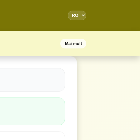
Mai mult