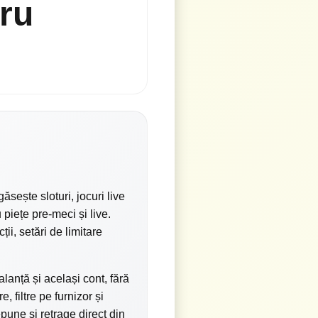
ru
ăsește sloturi, jocuri live
 piețe pre-meci și live.
ții, setări de limitare
lanță și același cont, fără
 filtre pe furnizor și
epune și retrage direct din