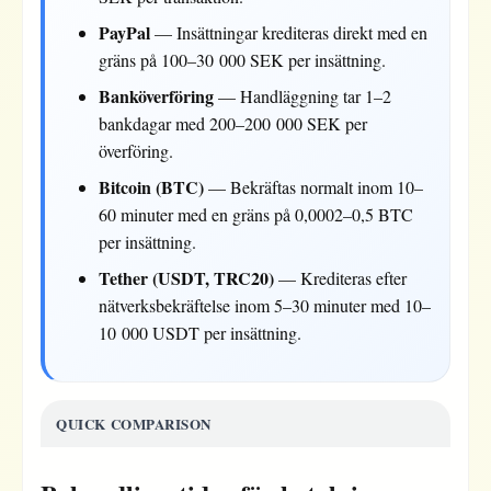
PayPal
— Insättningar krediteras direkt med en
gräns på 100–30 000 SEK per insättning.
Banköverföring
— Handläggning tar 1–2
bankdagar med 200–200 000 SEK per
överföring.
Bitcoin (BTC)
— Bekräftas normalt inom 10–
60 minuter med en gräns på 0,0002–0,5 BTC
per insättning.
Tether (USDT, TRC20)
— Krediteras efter
nätverksbekräftelse inom 5–30 minuter med 10–
10 000 USDT per insättning.
QUICK COMPARISON