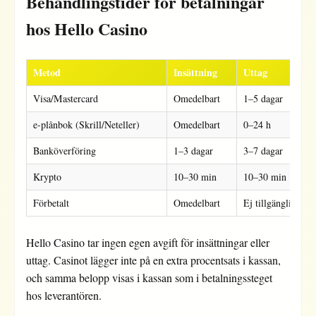
Behandlingstider för betalningar
hos Hello Casino
Metod
Insättning
Uttag
Visa/Mastercard
Omedelbart
1–5 dagar
e-plånbok (Skrill/Neteller)
Omedelbart
0–24 h
Banköverföring
1–3 dagar
3–7 dagar
Krypto
10–30 min
10–30 min
Förbetalt
Omedelbart
Ej tillgängligt
Hello Casino tar ingen egen avgift för insättningar eller
uttag. Casinot lägger inte på en extra procentsats i kassan,
och samma belopp visas i kassan som i betalningssteget
hos leverantören.