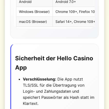
Android
Android 7.0+
Windows (Browser)
Chrome 109+, Firefox 102 ESR+,
macOS (Browser)
Safari 14+, Chrome 109+
Sicherheit der Hello Casino
App
Verschlüsselung:
Die App nutzt
TLS/SSL für die Übertragung von
Login- und Zahlungsdaten und
speichert Passwörter als Hash statt im
Klartext.