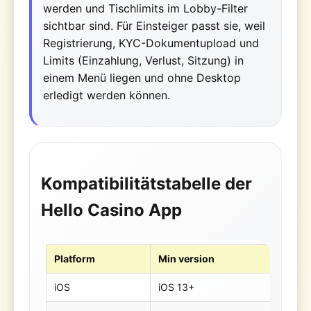
werden und Tischlimits im Lobby-Filter
sichtbar sind. Für Einsteiger passt sie, weil
Registrierung, KYC-Dokumentupload und
Limits (Einzahlung, Verlust, Sitzung) in
einem Menü liegen und ohne Desktop
erledigt werden können.
Kompatibilitätstabelle der
Hello Casino App
Platform
Min version
iOS
iOS 13+