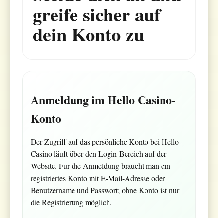
greife sicher auf
dein Konto zu
Anmeldung im Hello Casino-
Konto
Der Zugriff auf das persönliche Konto bei Hello
Casino läuft über den Login-Bereich auf der
Website. Für die Anmeldung braucht man ein
registriertes Konto mit E-Mail-Adresse oder
Benutzername und Passwort; ohne Konto ist nur
die Registrierung möglich.