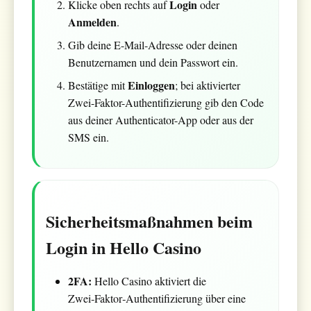
Login
Klicke oben rechts auf
oder
Anmelden
.
Gib deine E-Mail-Adresse oder deinen
Benutzernamen und dein Passwort ein.
Einloggen
Bestätige mit
; bei aktivierter
Zwei-Faktor-Authentifizierung gib den Code
aus deiner Authenticator-App oder aus der
SMS ein.
Sicherheitsmaßnahmen beim
Login in Hello Casino
2FA:
Hello Casino aktiviert die
Zwei‑Faktor‑Authentifizierung über eine