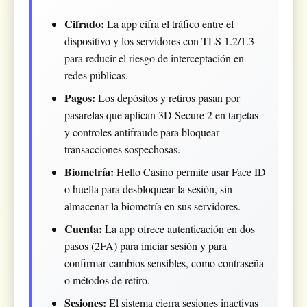
Cifrado:
La app cifra el tráfico entre el
dispositivo y los servidores con TLS 1.2/1.3
para reducir el riesgo de interceptación en
redes públicas.
Pagos:
Los depósitos y retiros pasan por
pasarelas que aplican 3D Secure 2 en tarjetas
y controles antifraude para bloquear
transacciones sospechosas.
Biometría:
Hello Casino permite usar Face ID
o huella para desbloquear la sesión, sin
almacenar la biometría en sus servidores.
Cuenta:
La app ofrece autenticación en dos
pasos (2FA) para iniciar sesión y para
confirmar cambios sensibles, como contraseña
o métodos de retiro.
Sesiones:
El sistema cierra sesiones inactivas