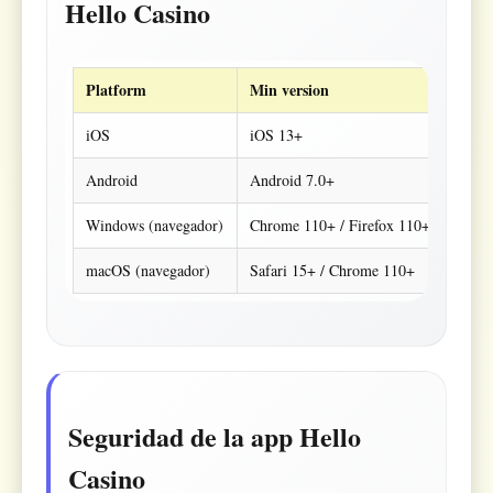
Hello Casino
Platform
Min version
iOS
iOS 13+
Android
Android 7.0+
Windows (navegador)
Chrome 110+ / Firefox 110+ / Edge 1
macOS (navegador)
Safari 15+ / Chrome 110+
Seguridad de la app Hello
Casino