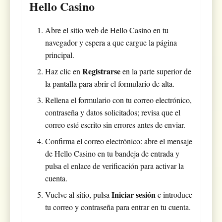
Hello Casino
Abre el sitio web de Hello Casino en tu
navegador y espera a que cargue la página
principal.
Registrarse
Haz clic en
en la parte superior de
la pantalla para abrir el formulario de alta.
Rellena el formulario con tu correo electrónico,
contraseña y datos solicitados; revisa que el
correo esté escrito sin errores antes de enviar.
Confirma el correo electrónico: abre el mensaje
de Hello Casino en tu bandeja de entrada y
pulsa el enlace de verificación para activar la
cuenta.
Iniciar sesión
Vuelve al sitio, pulsa
e introduce
tu correo y contraseña para entrar en tu cuenta.