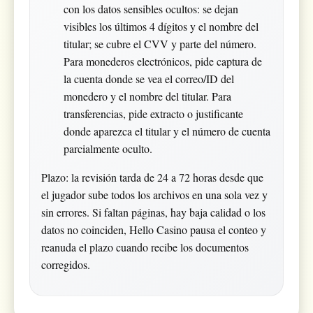
con los datos sensibles ocultos: se dejan
visibles los últimos 4 dígitos y el nombre del
titular; se cubre el CVV y parte del número.
Para monederos electrónicos, pide captura de
la cuenta donde se vea el correo/ID del
monedero y el nombre del titular. Para
transferencias, pide extracto o justificante
donde aparezca el titular y el número de cuenta
parcialmente oculto.
Plazo: la revisión tarda de 24 a 72 horas desde que
el jugador sube todos los archivos en una sola vez y
sin errores. Si faltan páginas, hay baja calidad o los
datos no coinciden, Hello Casino pausa el conteo y
reanuda el plazo cuando recibe los documentos
corregidos.