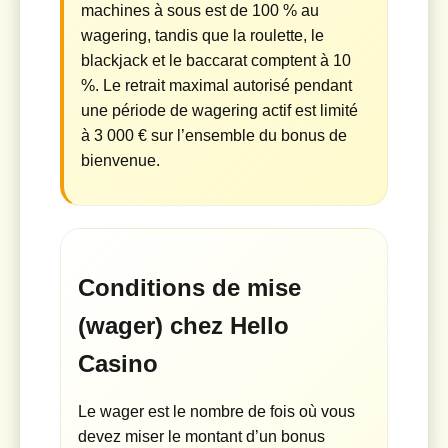
machines à sous est de 100 % au
wagering, tandis que la roulette, le
blackjack et le baccarat comptent à 10
%. Le retrait maximal autorisé pendant
une période de wagering actif est limité
à 3 000 € sur l’ensemble du bonus de
bienvenue.
Conditions de mise
(wager) chez Hello
Casino
Le wager est le nombre de fois où vous
devez miser le montant d’un bonus