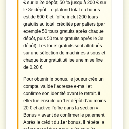
€ sur le 2e dépôt, 50 % jusqu’à 200 € sur
le 3e dépôt. Le plafond total du bonus
est de 600 € et l’offre inclut 200 tours
gratuits au total, crédités par paliers (par
exemple 50 tours gratuits après chaque
dépôt, puis 50 tours gratuits après le 3e
dépôt). Les tours gratuits sont attribués
sur une sélection de machines à sous et
chaque tour gratuit utilise une mise fixe
de 0,20 €.
Pour obtenir le bonus, le joueur crée un
compte, valide l’adresse e-mail et
confirme son identité avant le retrait. Il
effectue ensuite un 1er dépôt d’au moins
20 € et active l’offre dans la section «
Bonus » avant de confirmer le paiement.
Après le crédit du 1er bonus, il répète la