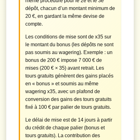
même procédure pour le 2e et le 3e
dépôt, chacun d’un montant minimum de
20 €, en gardant la même devise de
compte.
Les conditions de mise sont de x35 sur
le montant du bonus (les dépôts ne sont
pas soumis au wagering). Exemple : un
bonus de 200 € impose 7 000 € de
mises (200 € × 35) avant retrait. Les
tours gratuits génèrent des gains placés
en « bonus » et soumis au même
wagering x35, avec un plafond de
conversion des gains des tours gratuits
fixé à 100 € par palier de tours gratuits.
Le délai de mise est de 14 jours à partir
du crédit de chaque palier (bonus et
tours gratuits). La contribution des