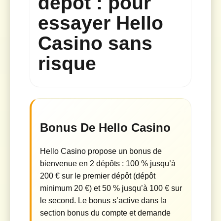
dépôt : pour
essayer Hello
Casino sans
risque
Bonus De Hello Casino
Hello Casino propose un bonus de
bienvenue en 2 dépôts : 100 % jusqu’à
200 € sur le premier dépôt (dépôt
minimum 20 €) et 50 % jusqu’à 100 € sur
le second. Le bonus s’active dans la
section bonus du compte et demande