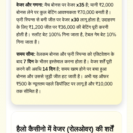
वेजर और गणना:
मैच बोनस पर वेजर
x35
है; यानी ₹2,000
बोनस लेने पर कुल बेटिंग आवश्यकता ₹70,000 बनती है।
फ्री स्पिन्स से बनी जीत पर वेजर
x30
लागू होता है; उदाहरण
के लिए ₹1,200 जीत पर ₹36,000 की बेटिंग पूरी करनी
होती है। स्लॉट बेट 100% गिना जाता है, टेबल गेम बेट 10%
गिना जाता है।
समय सीमा:
वेलकम बोनस और फ्री स्पिन्स को एक्टिवेशन के
बाद
7 दिन
के भीतर इस्तेमाल करना होता है। वेजर शर्तें पूरी
करने की अवधि
14 दिन
है; समय खत्म होने पर बचा हुआ
बोनस और उससे जुड़ी जीत हट जाती है। अभी यह ऑफर
₹500 के न्यूनतम पहले डिपॉज़िट पर लागू है और ₹10,000
तक सीमित है।
हैलो कैसीनो में वेजर (रोलओवर) की शर्तें