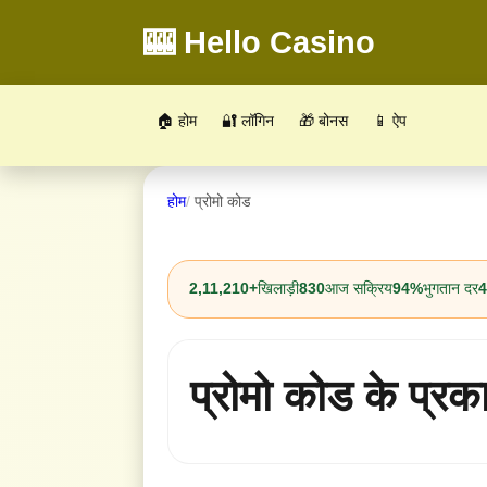
🎰 Hello Casino
🏠 होम
🔐 लॉगिन
🎁 बोनस
📱 ऐप
होम
प्रोमो कोड
2,11,210+
खिलाड़ी
830
आज सक्रिय
94%
भुगतान दर
4
प्रोमो कोड के प्