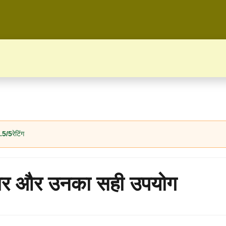
.5/5
रेटिंग
रकार और उनका सही उपयोग