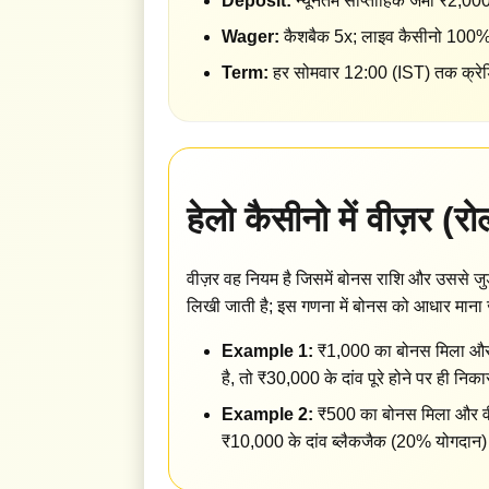
Deposit:
न्यूनतम साप्ताहिक जमा ₹2,00
Wager:
कैशबैक 5x; लाइव कैसीनो 100%
Term:
हर सोमवार 12:00 (IST) तक क्रेडिट
हेलो कैसीनो में वीज़र (र
वीज़र वह नियम है जिसमें बोनस राशि और उससे जुड़ी
लिखी जाती है; इस गणना में बोनस को आधार माना
Example 1:
₹1,000 का बोनस मिला और 
है, तो ₹30,000 के दांव पूरे होने पर ही निक
Example 2:
₹500 का बोनस मिला और व
₹10,000 के दांव ब्लैकजैक (20% योगदान) प