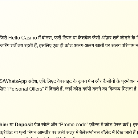
 जिसे Hello Casino में बोनस, फ्री स्पिन या कैशबैक जैसी ऑफ़र शर्तें जोड़ने के
जरिंग शर्तें तय रहती हैं, इसलिए एक ही कोड अलग-अलग खातों पर अलग परिणाम नह
/WhatsApp संदेश, एफिलिएट वेबसाइट के कूपन पेज और कैसीनो के प्रमोशन सेक्श
लिए “Personal Offers” में दिखते हैं, जहाँ कोड कॉपी करने का विकल्प मिलता ह
hier
या
Deposit
पेज खोलें और “Promo code” फ़ील्ड में कोड पेस्ट करें। इसके
क्रेडिट या फ्री स्पिन आमतौर पर उसी सत्र में बैलेंस/बोनस वॉलेट में दिख जाते ह