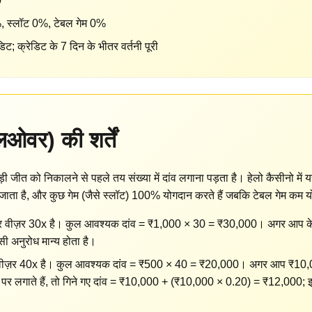
0
, स्लॉट 0%, टेबल गेम 0%
; क्रेडिट के 7 दिन के भीतर वर्तनी पूरी
ोलओवर) की शर्तें
 जीत को निकालने से पहले तय संख्या में दांव लगाना पड़ता है। हेलो कैसीनो में य
 जाता है, और कुछ गेम (जैसे स्लॉट) 100% योगदान करते हैं जबकि टेबल गेम कम
वीज़र 30x है। कुल आवश्यक दांव = ₹1,000 × 30 = ₹30,000। अगर आप के
ासी अनुरोध मान्य होता है।
ीज़र 40x है। कुल आवश्यक दांव = ₹500 × 40 = ₹20,000। अगर आप ₹10,00
र लगाते हैं, तो गिने गए दांव = ₹10,000 + (₹10,000 × 0.20) = ₹12,000; इस 