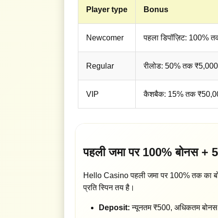
Player type
Bonus
Newcomer
पहला डिपॉज़िट: 100% 
Regular
रीलोड: 50% तक ₹5,000 
VIP
कैशबैक: 15% तक ₹50,00
पहली जमा पर 100% बोनस + 50
Hello Casino पहली जमा पर 100% तक का बोनस द
प्रति स्पिन तय है।
Deposit:
न्यूनतम ₹500, अधिकतम बोन