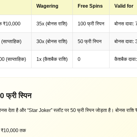
Wagering
Free Spins
Valid for
तक ₹10,000
35x (बोनस राशि)
100 फ्री स्पिन
बोनस दावा: 
(साप्ताहिक)
30x (बोनस राशि)
50 फ्री स्पिन
बोनस दावा: 
0 (साप्ताहिक)
1x (कैशबैक राशि)
0
कैशबैक दावा:
 फ्री स्पिन
ेता है और “Star Joker” स्लॉट पर 50 फ्री स्पिन जोड़ता है। बोनस राशि ₹10
स ₹10,000 तक