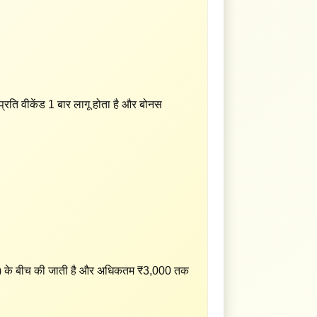
ति वीकेंड 1 बार लागू होता है और बोनस
ST) के बीच की जाती है और अधिकतम ₹3,000 तक