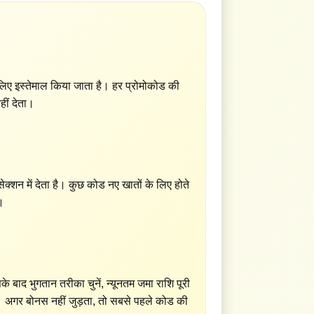
 लिए इस्तेमाल किया जाता है। हर प्रोमोकोड की
ीं देता।
न में देता है। कुछ कोड नए खातों के लिए होते
ै।
 बाद भुगतान तरीका चुनें, न्यूनतम जमा राशि पूरी
ैं। अगर बोनस नहीं जुड़ता, तो सबसे पहले कोड की